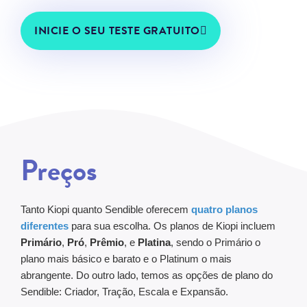
INICIE O SEU TESTE GRATUITO
Preços
Tanto Kiopi quanto Sendible oferecem
quatro planos
diferentes
para sua escolha. Os planos de Kiopi incluem
Primário
,
Pró
,
Prêmio
, e
Platina
, sendo o Primário o
plano mais básico e barato e o Platinum o mais
abrangente. Do outro lado, temos as opções de plano do
Sendible: Criador, Tração, Escala e Expansão.