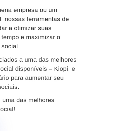
quena empresa ou um
al, nossas ferramentas de
ar a otimizar suas
 tempo e maximizar o
social.
ociados a uma das melhores
ial disponíveis – Kiopi, e
rio para aumentar seu
ociais.
e uma das melhores
ocial!