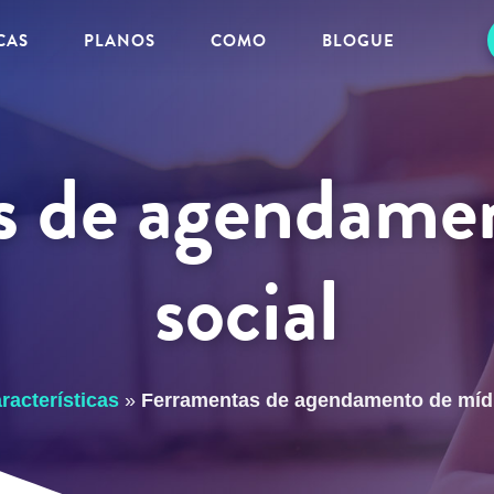
CAS
PLANOS
COMO
BLOGUE
s de agendamen
social
racterísticas
»
Ferramentas de agendamento de mídi