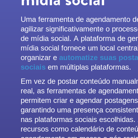
Uma ferramenta de agendamento de
agilizar significativamente o proce
de mídia social. A plataforma de g
mídia social fornece um local centra
organizar e
automatize suas post
sociais
em múltiplas plataformas.
Em vez de postar conteúdo manua
real, as ferramentas de agendament
permitem criar e agendar postagen
garantindo uma presença consisten
nas plataformas sociais escolhidas.
recursos como calendário de conteú