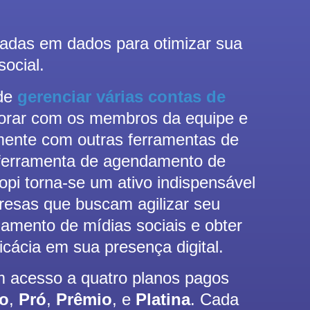
adas em dados para otimizar sua
social.
 de
gerenciar várias contas de
borar com os membros da equipe e
amente com outras ferramentas de
a ferramenta de agendamento de
opi torna-se um ativo indispensável
esas que buscam agilizar seu
amento de mídias sociais e obter
ficácia em sua presença digital.
m acesso a quatro planos pagos
io
,
Pró
,
Prêmio
, e
Platina
. Cada