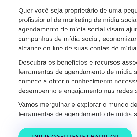
Quer você seja proprietário de uma pe
profissional de marketing de mídia soci
agendamento de mídia social visam ajud
campanhas de mídia social, economizar
alcance on-line de suas contas de mídia 
Descubra os benefícios e recursos ass
ferramentas de agendamento de mídia soc
comece a obter o conhecimento necessá
desempenho e engajamento nas redes s
Vamos mergulhar e explorar o mundo d
ferramentas de agendamento de mídia s
INICIE O SEU TESTE GRATUITO