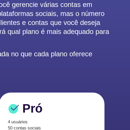
ocê gerencie várias contas em
 plataformas sociais, mas o número
clientes e contas que você deseja
rá qual plano é mais adequado para
da no que cada plano oferece
Pró
4 usuários
50 contas sociais