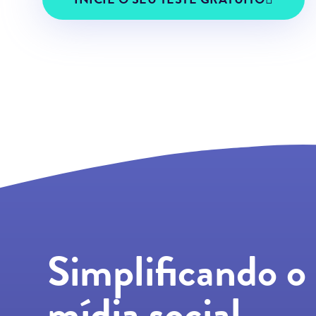
Simplificando o
mídia social