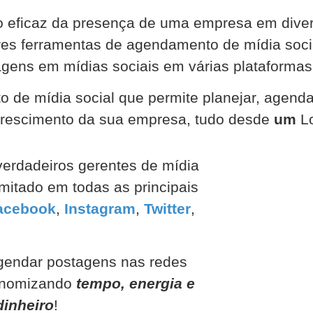
to eficaz da presença de uma empresa em diver
ores ferramentas de agendamento de mídia soc
tagens em mídias sociais em várias plataformas
o de mídia social que permite planejar, agend
 crescimento da sua empresa, tudo desde
um
Lo
verdadeiros gerentes de mídia
imitado em todas as principais
acebook
,
Instagram
,
Twitter
,
gendar postagens nas redes
onomizando
tempo, energia e
inheiro
!