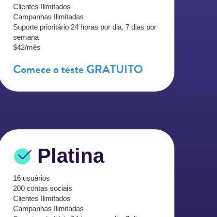
Clientes Ilimitados
Campanhas Ilimitadas
Suporte prioritário 24 horas por dia, 7 dias por
semana
$42/mês
Comece o teste GRATUITO
Platina
16 usuários
200 contas sociais
Clientes Ilimitados
Campanhas Ilimitadas