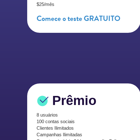
$25/mês
Comece o teste GRATUITO
Prêmio
8 usuários
100 contas sociais
Clientes Ilimitados
Campanhas Ilimitadas