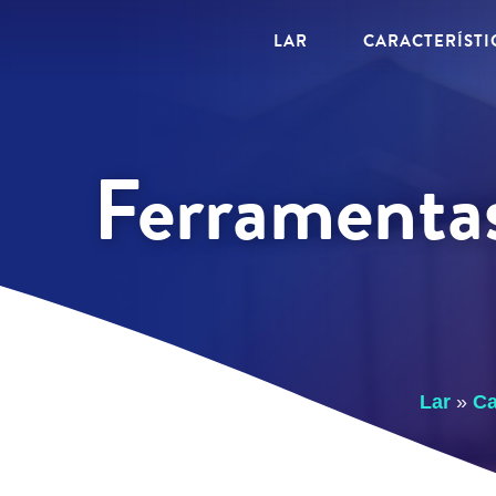
LAR
CARACTERÍSTI
Ferramenta
Lar
»
Ca