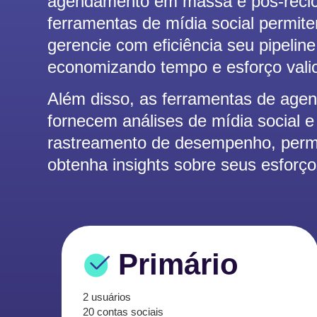
agendamento em massa e pós-reci
ferramentas de mídia social permit
gerencie com eficiência seu pipelin
economizando tempo e esforço vali
Além disso, as ferramentas de age
fornecem análises de mídia social e
rastreamento de desempenho, perm
obtenha insights sobre seus esforço
Primário
2 usuários
20 contas sociais