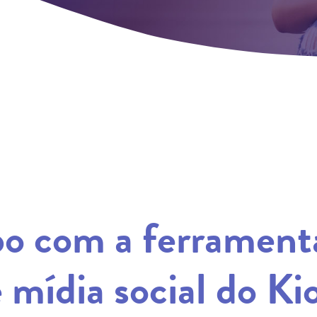
o com a ferrament
mídia social do Ki