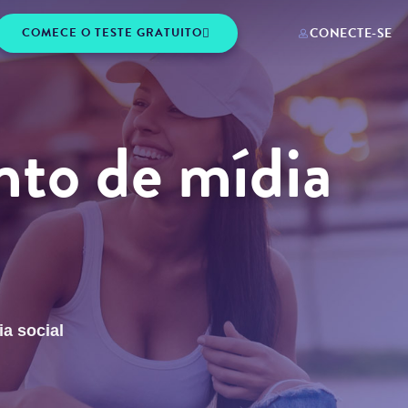
COMECE O TESTE GRATUITO
CONECTE-SE
to de mídia
a social