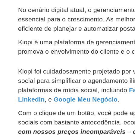
No cenário digital atual, o gerenciamen
essencial para o crescimento. As melh
eficiente de planejar e automatizar pos
Kiopi é uma plataforma de gerenciament
promova o envolvimento do cliente e o
Kiopi foi cuidadosamente projetado por 
social para simplificar o agendamento il
plataformas de mídia social, incluindo
F
LinkedIn
, e
Google Meu Negócio
.
Com o clique de um botão, você pode a
sociais com bastante antecedência, ec
com nossos preços incomparáveis – d