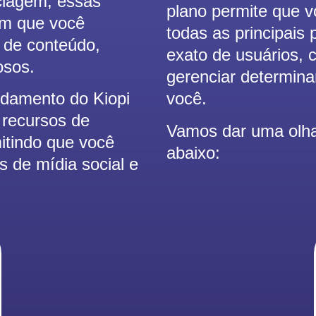
clagem, essas
plano permite que v
em que você
todas as principais
e de conteúdo,
exato de usuários, 
osos.
gerenciar determina
ndamento do Kiopi
você.
 recursos de
Vamos dar uma olha
itindo que você
abaixo:
s de mídia social e